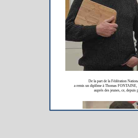
De la part de la Fédération Natio
a remis un diplôme à Thomas FONTAINE, p
auprès des jeunes, ce, depuis 