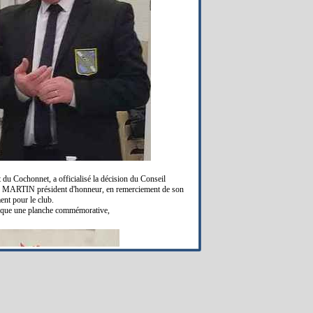
 Cochonnet, a officialisé la décision du Conseil
e MARTIN président d'honneur, en remerciement de son
nt pour le club.
que une planche commémorative,