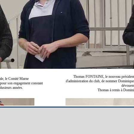
Thomas FONTAINE, le nouveau président du
nale, le Comité Marne
d'administration du club, de nommer Dominiqu
our son engagement constant
dévoueme
plusieurs années.
Thomas à remis à Domini