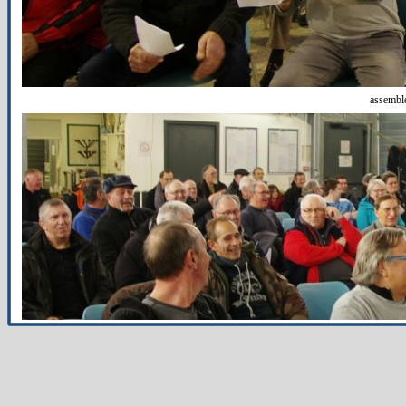
assemblé